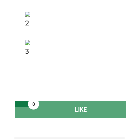
2
3
0
LIKE