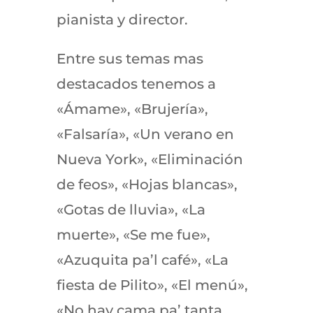
pianista y director.
Entre sus temas mas
destacados tenemos a
«Ámame», «Brujería»,
«Falsaría», «Un verano en
Nueva York», «Eliminación
de feos», «Hojas blancas»,
«Gotas de lluvia», «La
muerte», «Se me fue»,
«Azuquita pa’l café», «La
fiesta de Pilito», «El menú»,
«No hay cama pa’ tanta