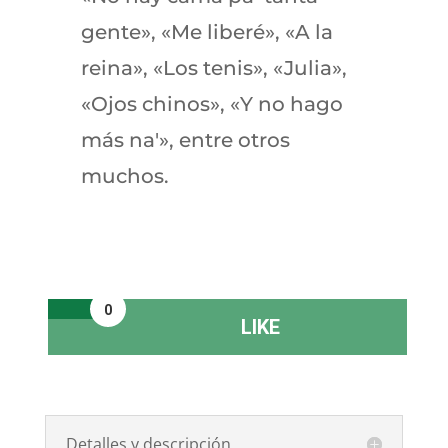
gente», «Me liberé», «A la
reina», «Los tenis», «Julia»,
«Ojos chinos», «Y no hago
más na'», entre otros
muchos.
0
LIKE
Detalles y descripción