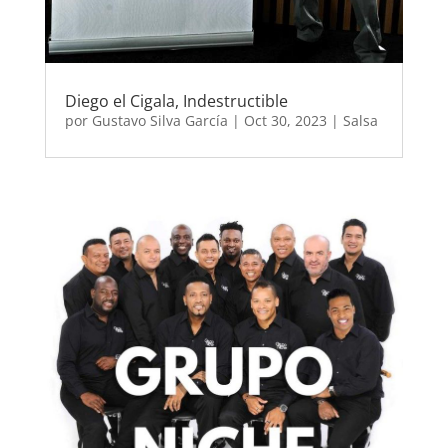
Diego el Cigala, Indestructible
por
Gustavo Silva García
|
Oct 30, 2023
|
Salsa