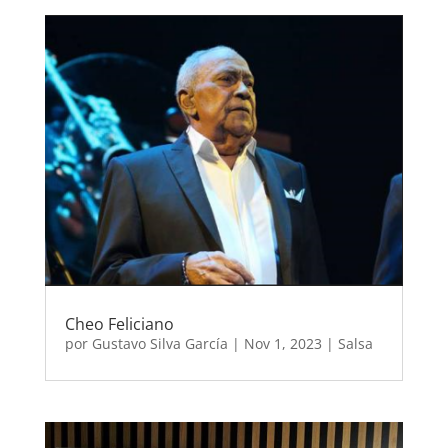
Cheo Feliciano
por
Gustavo Silva García
|
Nov 1, 2023
|
Salsa