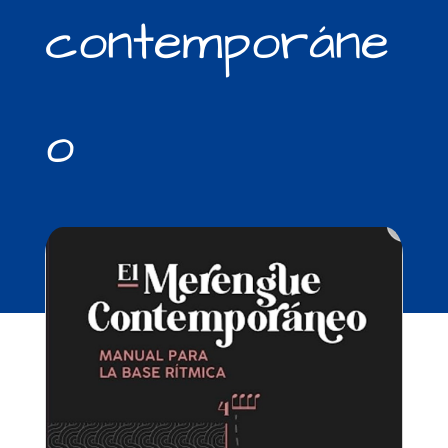
contemporáne
o