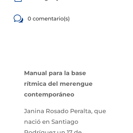
w
0 comentario(s)
Manual para la base
rítmica del merengue
contemporáneo
Janina Rosado Peralta, que
nació en Santiago
Rodríguez un 17 de