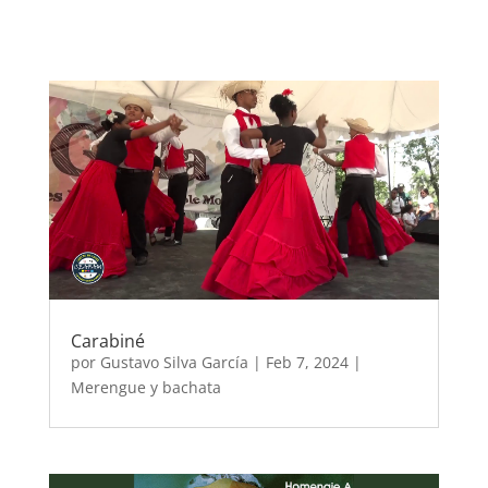
Carabiné
por
Gustavo Silva García
|
Feb 7, 2024
|
Merengue y bachata