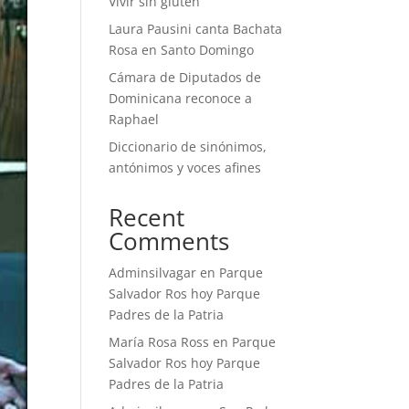
Vivir sin gluten
Laura Pausini canta Bachata
Rosa en Santo Domingo
Cámara de Diputados de
Dominicana reconoce a
Raphael
Diccionario de sinónimos,
antónimos y voces afines
Recent
Comments
Adminsilvagar
en
Parque
Salvador Ros hoy Parque
Padres de la Patria
María Rosa Ross
en
Parque
Salvador Ros hoy Parque
Padres de la Patria