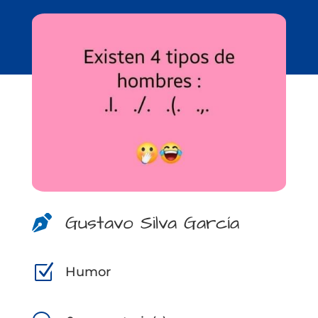
Gustavo Silva García

Z
Humor