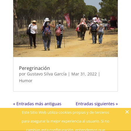
Peregrinación
por
Gustavo Silva García
|
Mar 31, 2022
|
Humor
« Entradas más antiguas
Entradas siguientes »
Este Sitio Web utiliza cookies propias y de terceros
para asegurar la mejor experiencia al usuario. Si no
cambias esta configuración, entendemos que