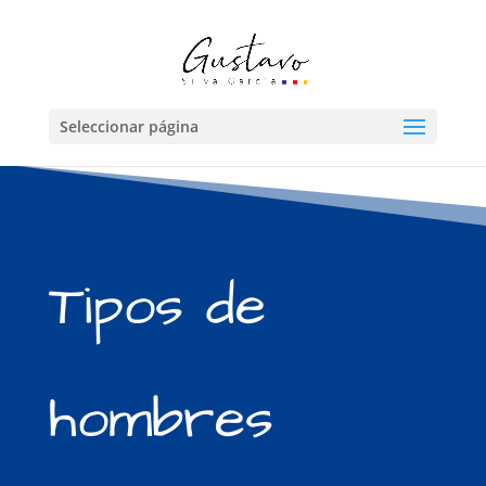
Seleccionar página
Tipos de
hombres