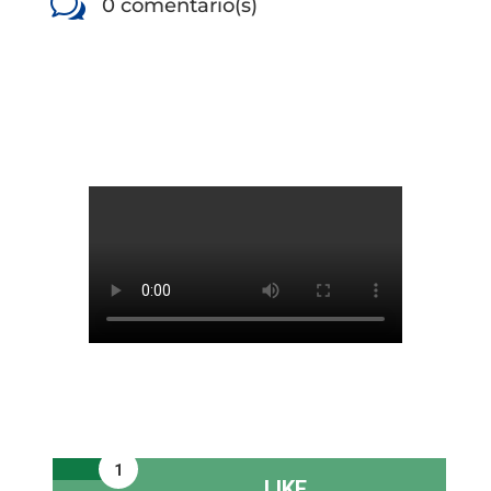
w
0 comentario(s)
1
LIKE