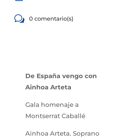
w
0 comentario(s)
De España vengo con
Ainhoa Arteta
Gala homenaje a
Montserrat Caballé
Ainhoa Arteta. Soprano