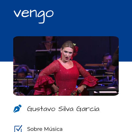
vengo
Gustavo Silva García

Z
Sobre Música