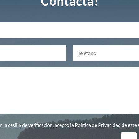
Contacta!
n la casilla de verificación, acepto la Política de Privacidad de este 