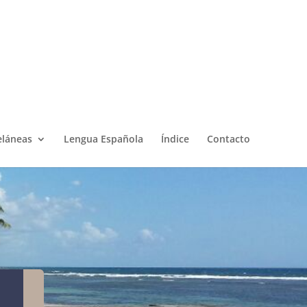
eláneas
Lengua Española
Índice
Contacto