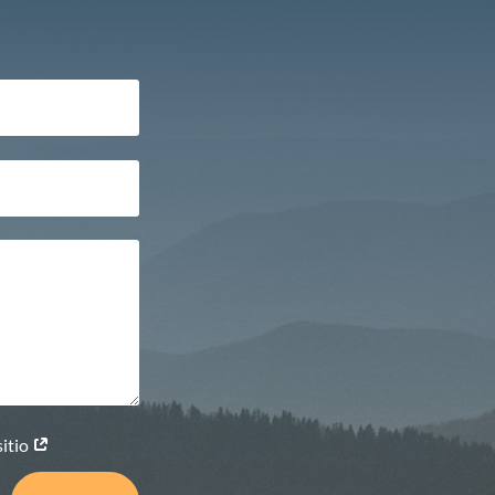
sitio