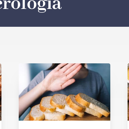
rología