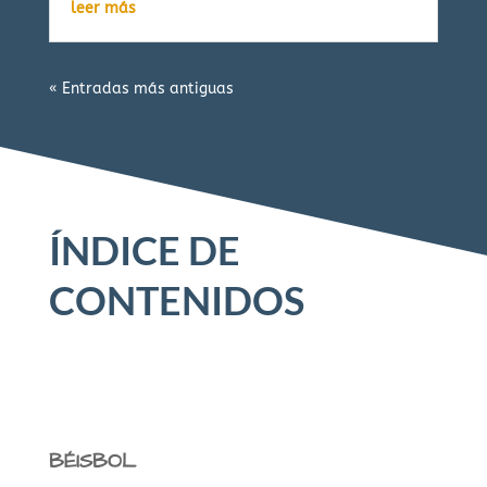
leer más
« Entradas más antiguas
ÍNDICE DE
CONTENIDOS
BÉISBOL