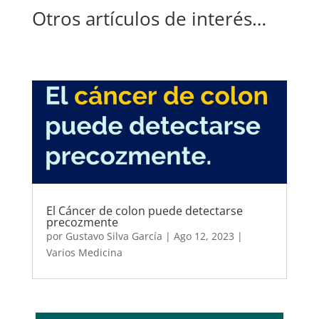
Otros artículos de interés…
El Cáncer de colon puede detectarse
precozmente
por
Gustavo Silva García
|
Ago 12, 2023
|
Varios Medicina