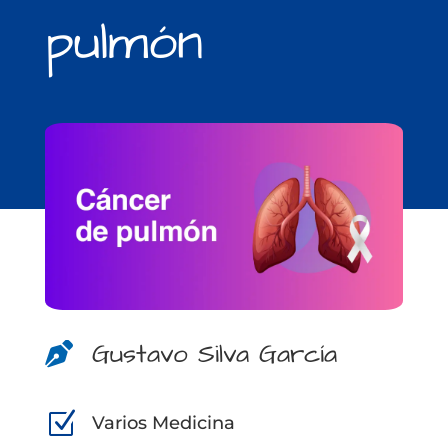
pulmón
Gustavo Silva García

Z
Varios Medicina