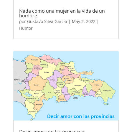
Nada como una mujer en la vida de un
hombre
por
Gustavo Silva García
|
May 2, 2022
|
Humor
Decir amor con las provincias