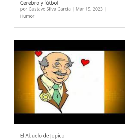
Cerebro y fútbol
por
Gustavo Silva García
|
Mar 15, 2023
|
Humor
El Abuelo de Jopico