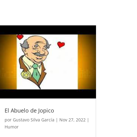
El Abuelo de Jopico
por
Gustavo Silva García
|
Nov 27, 2022
|
Humor