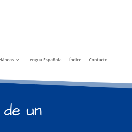
eláneas
Lengua Española
Índice
Contacto
 de un