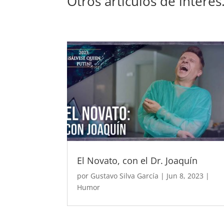
Otros artículos de interé
El Novato, con el Dr. Joaquín
por
Gustavo Silva García
|
Jun 8, 2023
|
Humor