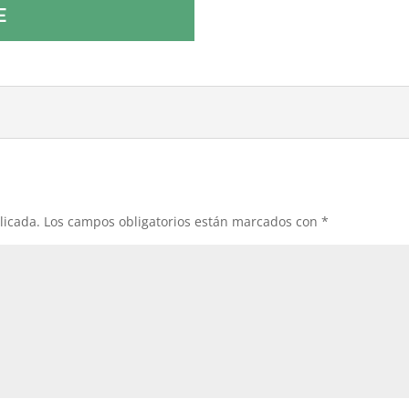
E
licada.
Los campos obligatorios están marcados con
*