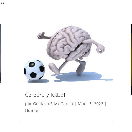
s…
Cerebro y fútbol
por
Gustavo Silva García
|
Mar 15, 2023
|
Humor