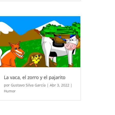
La vaca, el zorro y el pajarito
por
Gustavo Silva García
|
Abr 3, 2022
|
Humor