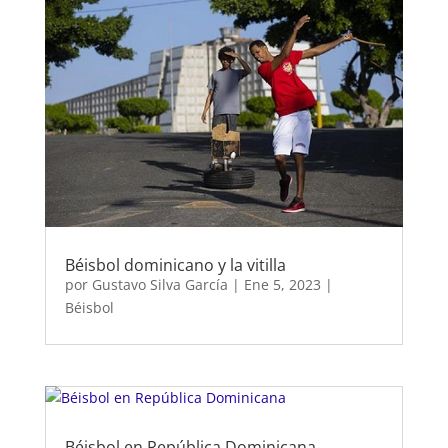
Béisbol dominicano y la vitilla
por
Gustavo Silva García
|
Ene 5, 2023
|
Béisbol
Béisbol en República Dominicana