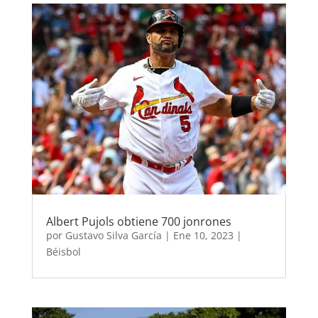
Albert Pujols obtiene 700 jonrones
por
Gustavo Silva García
|
Ene 10, 2023
|
Béisbol