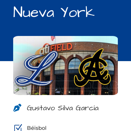
Nueva York
Gustavo Silva García

Z
Béisbol