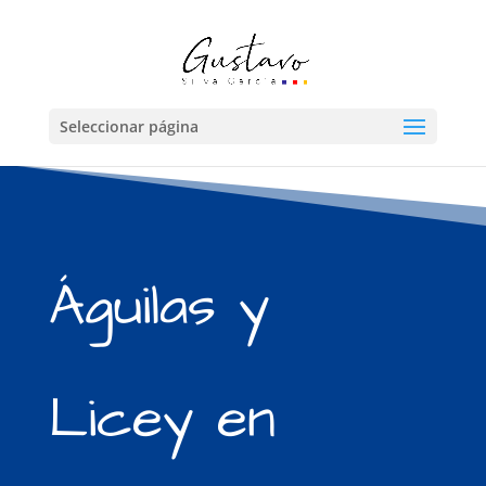
Seleccionar página
Águilas y
Licey en