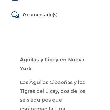
w
0 comentario(s)
Águilas y Licey en Nueva
York
Las Águilas Cibaeñas y los
Tigres del Licey, dos de los
seis equipos que
conforman la Liga