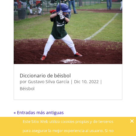
Diccionario de béisbol
por
Gustavo Silva García
|
Dic 10, 2022
|
Béisbol
« Entradas más antiguas
Este Sitio Web utiliza cookies propias y de terceros
para asegurar la mejor experiencia al usuario. Si no