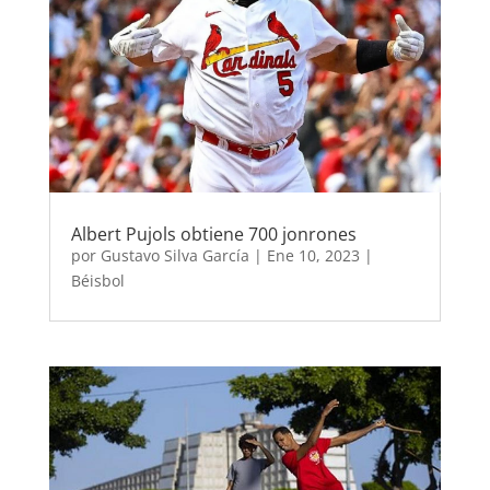
Albert Pujols obtiene 700 jonrones
por
Gustavo Silva García
|
Ene 10, 2023
|
Béisbol