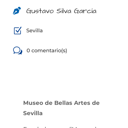
Gustavo Silva García

Z
Sevilla
w
0 comentario(s)
Museo de Bellas Artes de
Sevilla