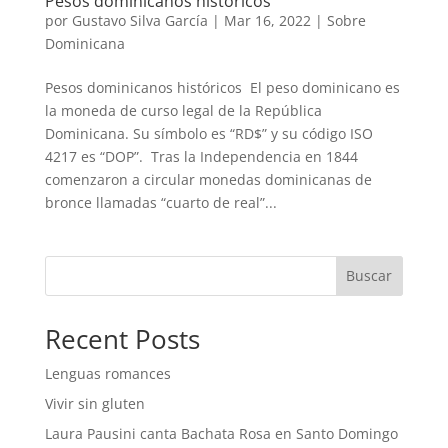
Pesos dominicanos históricos
por
Gustavo Silva García
|
Mar 16, 2022
|
Sobre
Dominicana
Pesos dominicanos históricos El peso dominicano es
la moneda de curso legal de la República
Dominicana. Su símbolo es “RD$” y su código ISO
4217 es “DOP”. Tras la Independencia en 1844
comenzaron a circular monedas dominicanas de
bronce llamadas “cuarto de real”...
Buscar
Recent Posts
Lenguas romances
Vivir sin gluten
Laura Pausini canta Bachata Rosa en Santo Domingo