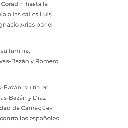
 Coradín hasta la
 a las calles Luis
gnacio Arias por el
su familia,
Zayas-Bazán y Romero
-Bazán, su tía en
yas-Bazán y Díaz
ciudad de Camagüey
contra los españoles