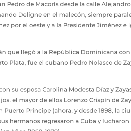
n Pedro de Macorís desde la calle Alejandro
ando Deligne en el malecón, siempre paralela
z por el oeste y a la Presidente Jiménez e I
án que llegó a la República Dominicana con 
to Plata, fue el cubano Pedro Nolasco de 
con su esposa Carolina Modesta Díaz y Zayas
ijos, el mayor de ellos Lorenzo Crispín de Za
en Puerto Príncipe (ahora, y desde 1898, la 
 sus hermanos regresaron a Cuba y lucharon 