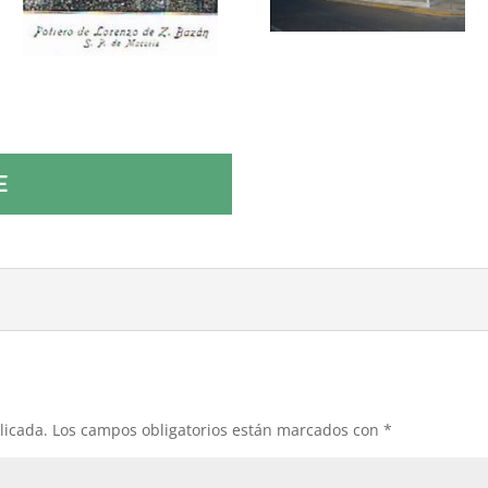
E
licada.
Los campos obligatorios están marcados con
*