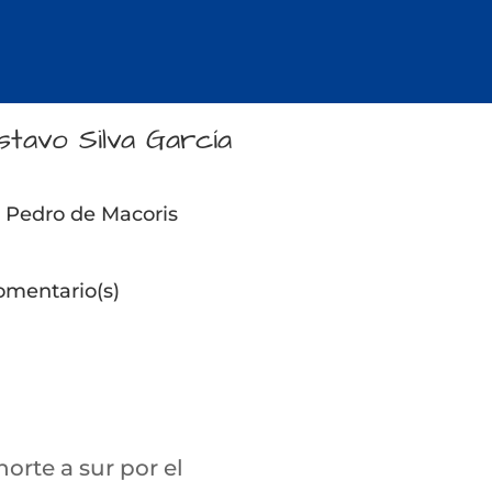
stavo Silva García
 Pedro de Macoris
omentario(s)
orte a sur por el