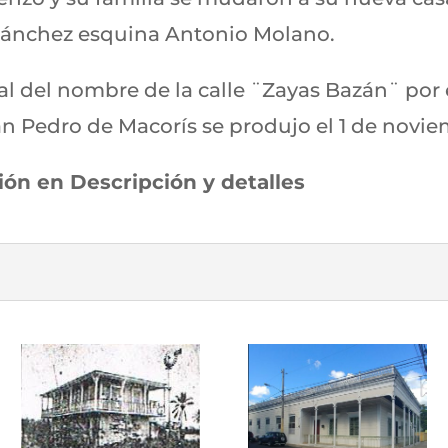
 Sánchez esquina Antonio Molano.
al del nombre de la calle ¨Zayas Bazán¨ por
 Pedro de Macorís se produjo el 1 de noviem
ión en Descripción y detalles