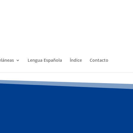
eláneas
Lengua Española
Índice
Contacto