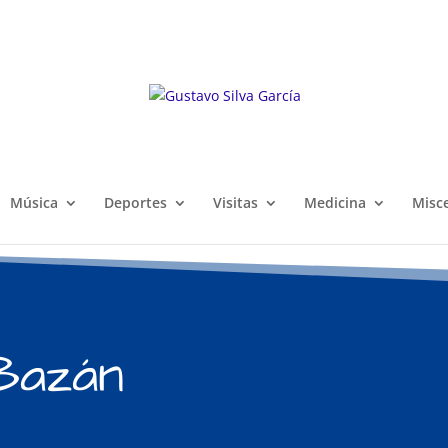
Música
Deportes
Visitas
Medicina
Misc
Bazán