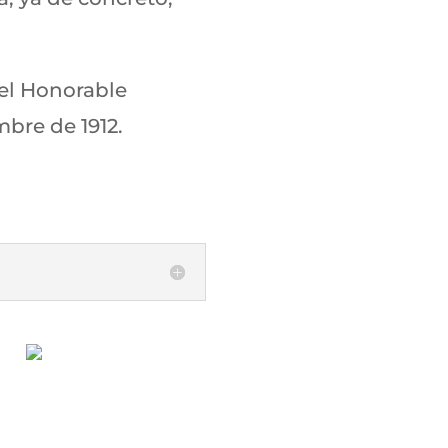
 el Honorable
bre de 1912.