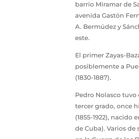
barrio Miramar de Sa
avenida Gastón Fern
A. Bermúdez y Sánche
este.
El primer Zayas-Baz
posiblemente a Puer
(1830-1887).
Pedro Nolasco tuvo 
tercer grado, once h
(1855-1922), nacido 
de Cuba). Varios de