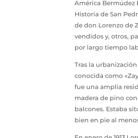
América Bermúdez Es
Historia de San Pedr
de don Lorenzo de Za
vendidos y, otros, 
por largo tiempo lab
Tras la urbanización
conocida como «Zayas
fue una amplia resi
madera de pino con 
balcones. Estaba sit
bien en pie al menos
En enero de 1913 Lor