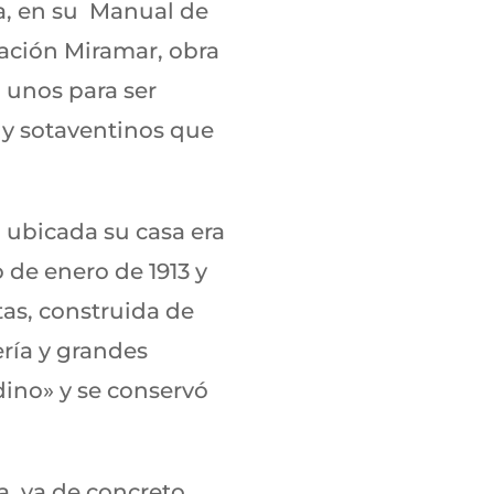
a, en su Manual de
zación Miramar, obra
, unos para ser
 y sotaventinos que
a ubicada su casa era
 de enero de 1913 y
as, construida de
ría y grandes
dino» y se conservó
, ya de concreto,