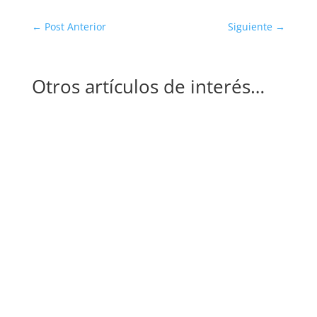
←
Post Anterior
Siguiente
→
Otros artículos de interés…
Gustavo Silva García