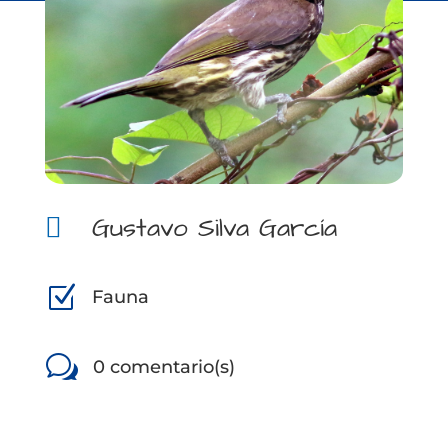
Gustavo Silva García

Z
Fauna
w
0 comentario(s)