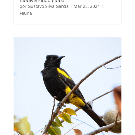
Biodiversidad global
por
Gustavo Silva García
|
Mar 25, 2024
|
Fauna