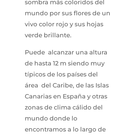
sombra
más coloridos del
mundo por sus flores de un
vivo color rojo y sus hojas
verde brillante.
Puede alcanzar una altura
de hasta 12 m siendo muy
típicos de los países del
área del Caribe, de las Islas
Canarias en España y otras
zonas de clima cálido del
mundo donde lo
encontramos a lo largo de