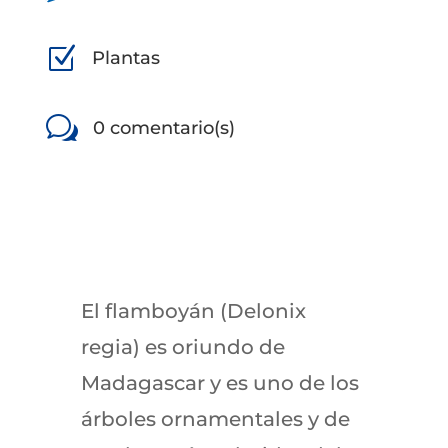
Z
Plantas
w
0 comentario(s)
El flamboyán (Delonix
regia) es oriundo de
Madagascar y
es uno de los
árboles ornamentales y de