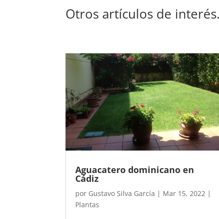
Otros artículos de interé
Aguacatero dominicano en
Cádiz
por
Gustavo Silva García
|
Mar 15, 2022
|
Plantas