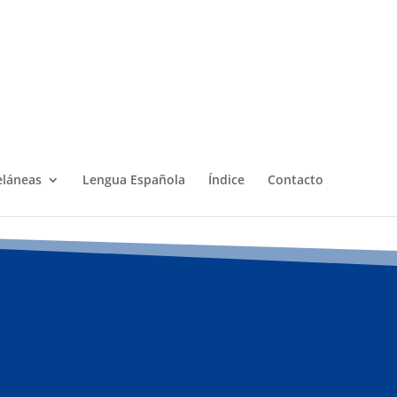
eláneas
Lengua Española
Índice
Contacto