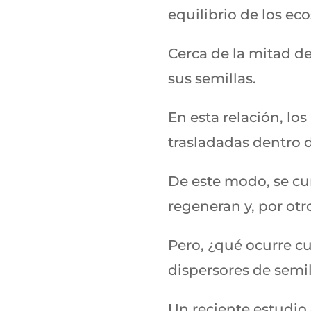
equilibrio de los ec
Cerca de la mitad d
sus semillas.
En esta relación, lo
trasladadas dentro d
De este modo, se cum
regeneran y, por ot
Pero, ¿qué ocurre c
dispersores de semi
Un reciente estudio