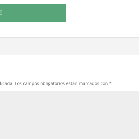
E
licada.
Los campos obligatorios están marcados con
*