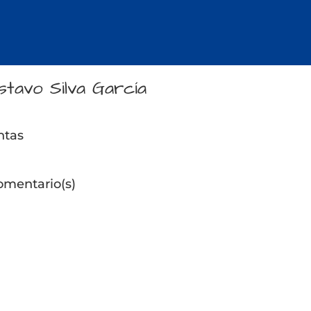
stavo Silva García
ntas
omentario(s)