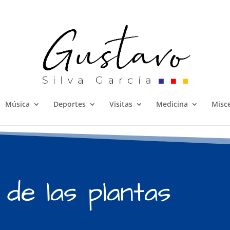
Música
Deportes
Visitas
Medicina
Misc
 de las plantas