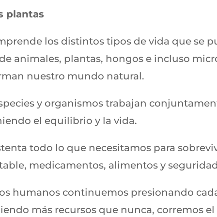
s plantas
mprende los distintos tipos de vida que se 
d de animales, plantas, hongos e incluso m
orman nuestro mundo natural.
species y organismos trabajan conjuntament
ndo el equilibrio y la vida.
tenta todo lo que necesitamos para sobrevivi
table, medicamentos, alimentos y segurida
los humanos continuemos presionando cada 
iendo más recursos que nunca, corremos el r