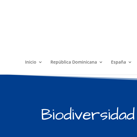
Inicio
República Dominicana
España
Biodiversidad