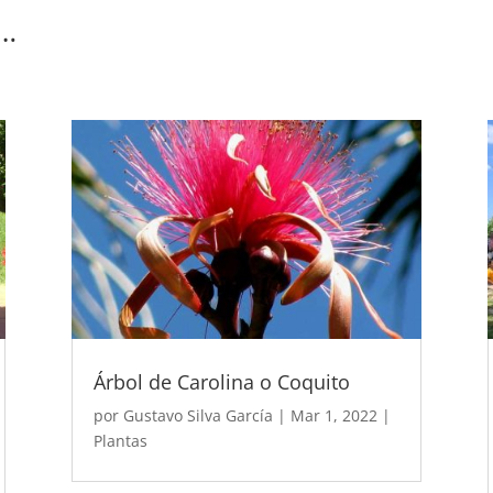
s…
Árbol de Carolina o Coquito
por
Gustavo Silva García
|
Mar 1, 2022
|
Plantas