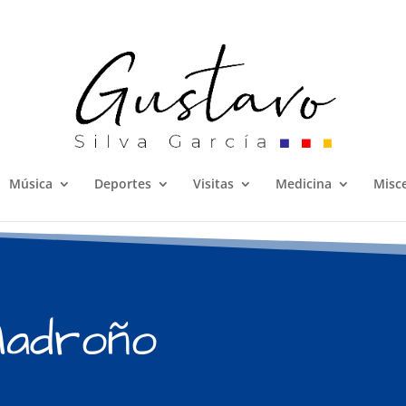
Música
Deportes
Visitas
Medicina
Misc
Madroño