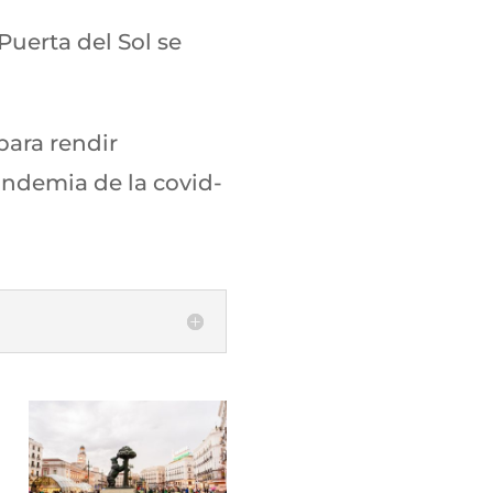
Puerta del Sol se
para rendir
andemia de la covid-