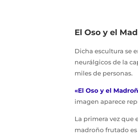
El Oso y el Mad
Dicha escultura se e
neurálgicos de la ca
miles de personas.
«El Oso y el Madro
imagen aparece rep
La primera vez que 
madroño frutado es e