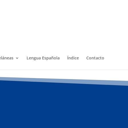
eláneas
Lengua Española
Índice
Contacto