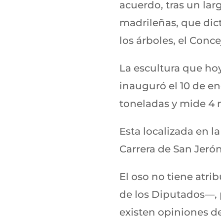
acuerdo, tras un larg
madrileñas, que dicta
los árboles, el Conc
La escultura que ho
inauguró el 10 de en
toneladas y mide 4 m
Esta localizada en la
Carrera de San Jeró
El oso no tiene atri
de los Diputados—, 
existen opiniones de