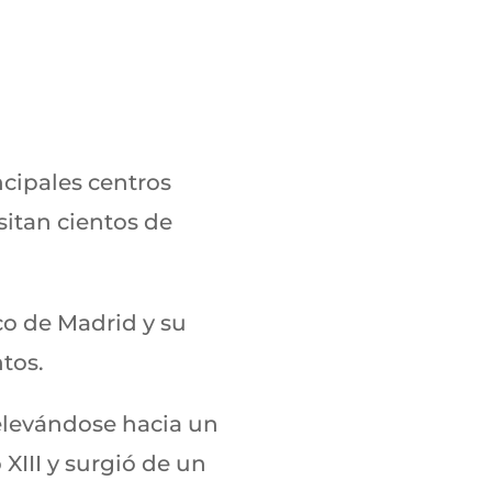
ncipales centros
sitan cientos de
co de Madrid y su
tos.
elevándose hacia un
XIII y surgió de un