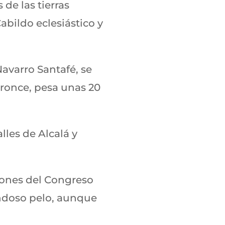
 de las tierras
Cabildo eclesiástico y
avarro Santafé, se
bronce, pesa unas 20
alles de Alcalá y
leones del Congreso
ndoso pelo, aunque