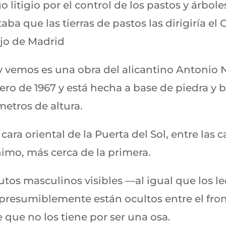
o litigio por el control de los pastos y árboles
ba que las tierras de pastos las dirigiría el 
ejo de Madrid
y vemos es una obra del alicantino Antonio N
ero de 1967 y está hecha a base de piedra y 
etros de altura.
 cara oriental de la Puerta del Sol, entre las c
nimo, más cerca de la primera.
butos masculinos visibles —al igual que los 
presumiblemente están ocultos entre el fro
 que no los tiene por ser una osa.