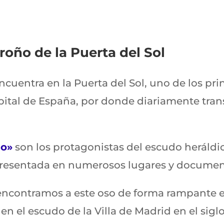
roño de la Puerta del Sol
ncuentra en la Puerta del Sol, uno de los pri
pital de España, por donde diariamente tran
ño»
son los protagonistas del escudo heráldi
resentada en numerosos lugares y documen
encontramos a este oso de forma rampante 
n el escudo de la Villa de Madrid en el siglo 