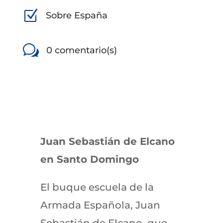
Z
Sobre España
w
0 comentario(s)
Juan Sebastián de Elcano
en Santo Domingo
El buque escuela de la
Armada Española, Juan
Sebastián de Elcano, que