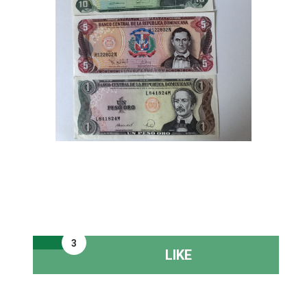
3
LIKE