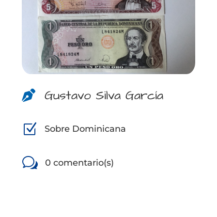
Gustavo Silva García

Z
Sobre Dominicana
w
0 comentario(s)