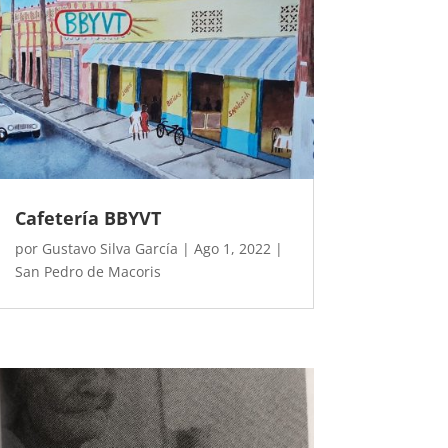
Cafetería BBYVT
por
Gustavo Silva García
|
Ago 1, 2022
|
San Pedro de Macoris