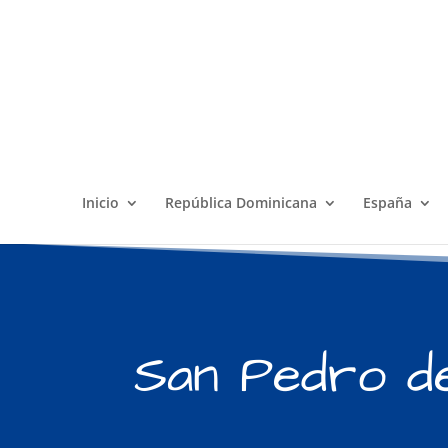
Inicio
República Dominicana
España
San Pedro d