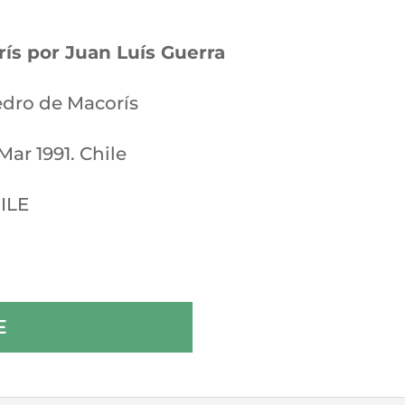
ís por Juan Luís Guerra
edro de Macorís
Mar 1991. Chile
ILE
E