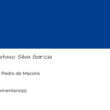
stavo Silva García
 Pedro de Macoris
omentario(s)