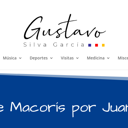
Música
Deportes
Visitas
Medicina
Misc
e Macorís por Jua