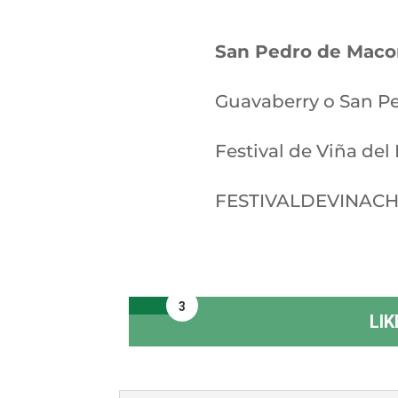
San Pedro de Macor
Guavaberry o San P
Festival de Viña del 
FESTIVALDEVINACH
3
LIK