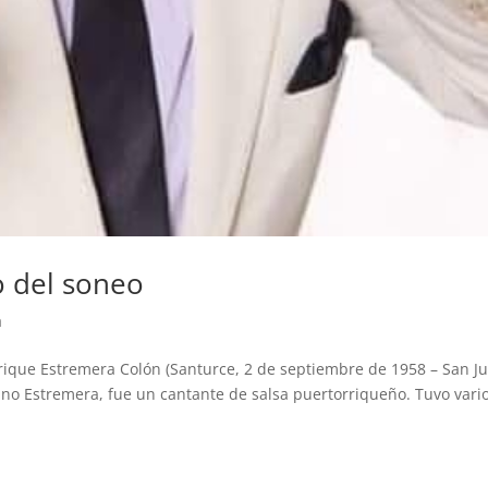
o del soneo
a
rique Estremera Colón (Santurce, 2 de septiembre de 1958 – San J
no Estremera, fue un cantante de salsa puertorriqueño. Tuvo vari