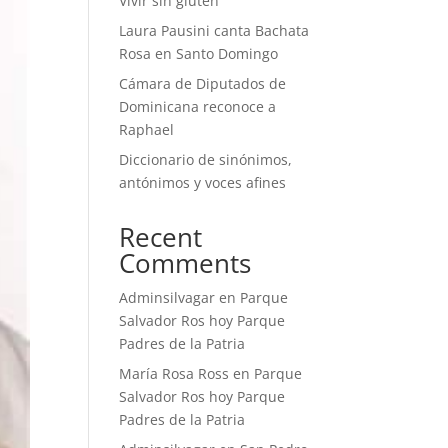
Vivir sin gluten
Laura Pausini canta Bachata
Rosa en Santo Domingo
Cámara de Diputados de
Dominicana reconoce a
Raphael
Diccionario de sinónimos,
antónimos y voces afines
Recent
Comments
Adminsilvagar
en
Parque
Salvador Ros hoy Parque
Padres de la Patria
María Rosa Ross
en
Parque
Salvador Ros hoy Parque
Padres de la Patria