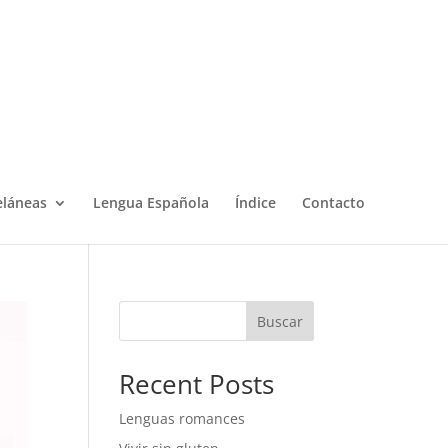
eláneas
Lengua Española
Índice
Contacto
Buscar
Recent Posts
Lenguas romances