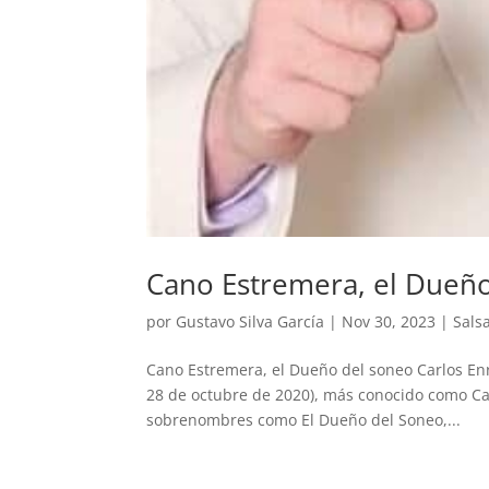
Cano Estremera, el Dueñ
por
Gustavo Silva García
|
Nov 30, 2023
|
Sals
Cano Estremera, el Dueño del soneo Carlos En
28 de octubre de 2020),​ más conocido como Ca
sobrenombres como El Dueño del Soneo,...