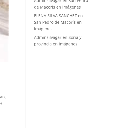
Adminsilvagar
en
San Pedro
de Macorís en imágenes
ELENA SILVA SANCHEZ
en
San Pedro de Macorís en
imágenes
Adminsilvagar
en
Soria y
provincia en imágenes
uan,
os