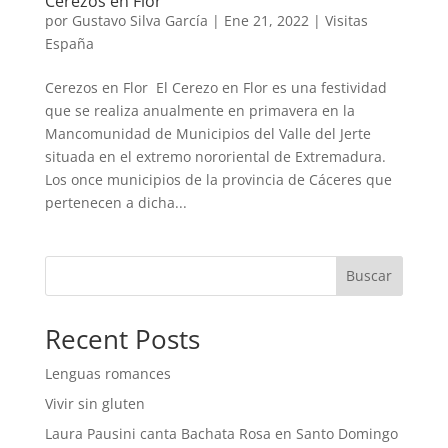
Cerezos en Flor
por
Gustavo Silva García
|
Ene 21, 2022
|
Visitas
España
Cerezos en Flor El Cerezo en Flor es una festividad
que se realiza anualmente en primavera en la
Mancomunidad de Municipios del Valle del Jerte
situada en el extremo nororiental de Extremadura.
Los once municipios de la provincia de Cáceres que
pertenecen a dicha...
Buscar
Recent Posts
Lenguas romances
Vivir sin gluten
Laura Pausini canta Bachata Rosa en Santo Domingo