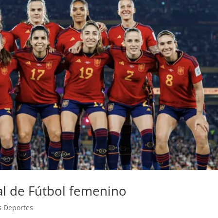
l de Fútbol femenino
s Deportes