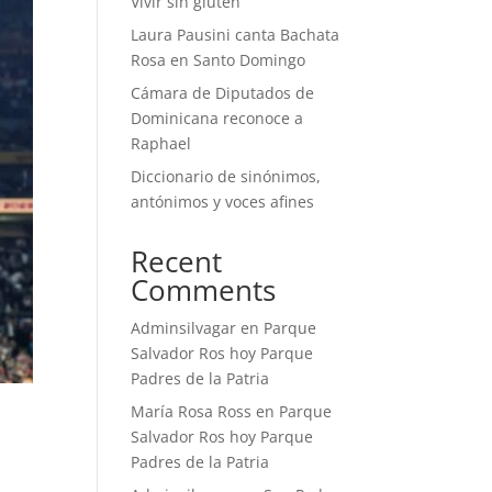
Vivir sin gluten
Laura Pausini canta Bachata
Rosa en Santo Domingo
Cámara de Diputados de
Dominicana reconoce a
Raphael
Diccionario de sinónimos,
antónimos y voces afines
Recent
Comments
Adminsilvagar
en
Parque
Salvador Ros hoy Parque
Padres de la Patria
María Rosa Ross
en
Parque
Salvador Ros hoy Parque
Padres de la Patria