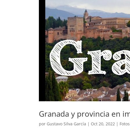
Granada y provincia en i
por
Gustavo Silva García
|
Oct 20, 2022
|
Foto