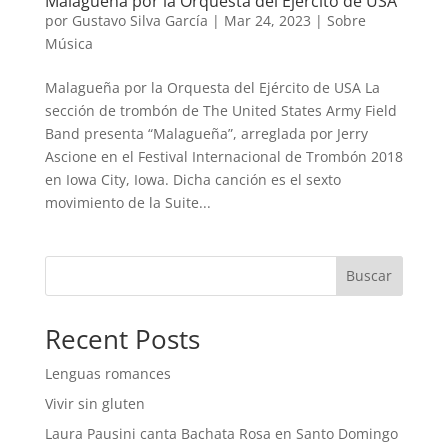
Malagueña por la Orquesta del Ejército de USA
por
Gustavo Silva García
|
Mar 24, 2023
|
Sobre
Música
Malagueña por la Orquesta del Ejército de USA La
sección de trombón de The United States Army Field
Band presenta “Malagueña”, arreglada por Jerry
Ascione en el Festival Internacional de Trombón 2018
en Iowa City, Iowa. Dicha canción es el sexto
movimiento de la Suite...
Buscar
Recent Posts
Lenguas romances
Vivir sin gluten
Laura Pausini canta Bachata Rosa en Santo Domingo