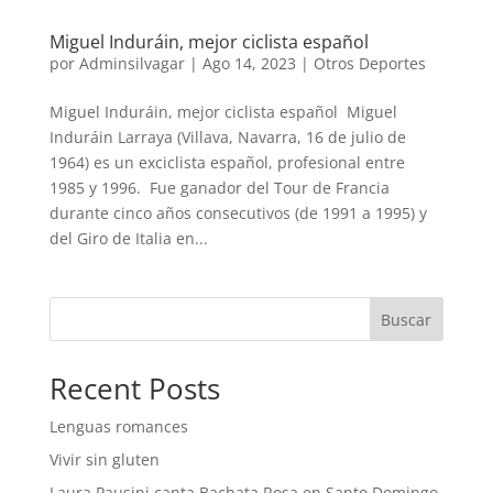
Miguel Induráin, mejor ciclista español
por
Adminsilvagar
|
Ago 14, 2023
|
Otros Deportes
Miguel Induráin, mejor ciclista español Miguel
Induráin Larraya (Villava, Navarra, 16 de julio de
1964) es un exciclista español, profesional entre
1985 y 1996. Fue ganador del Tour de Francia
durante cinco años consecutivos (de 1991 a 1995) y
del Giro de Italia en...
Buscar
Recent Posts
Lenguas romances
Vivir sin gluten
Laura Pausini canta Bachata Rosa en Santo Domingo