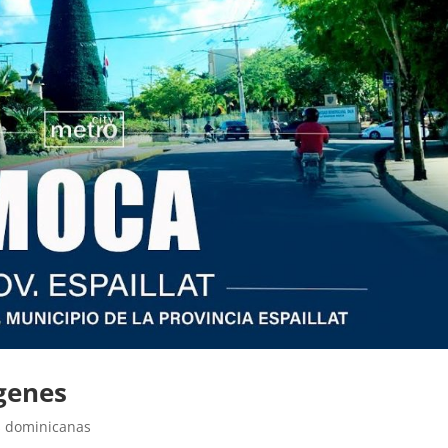
genes
s dominicanas