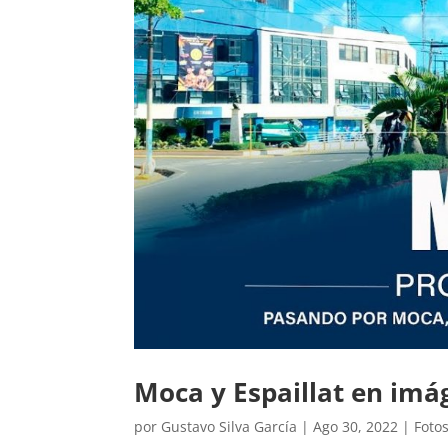
Moca y Espaillat en imá
por
Gustavo Silva García
|
Ago 30, 2022
|
Foto