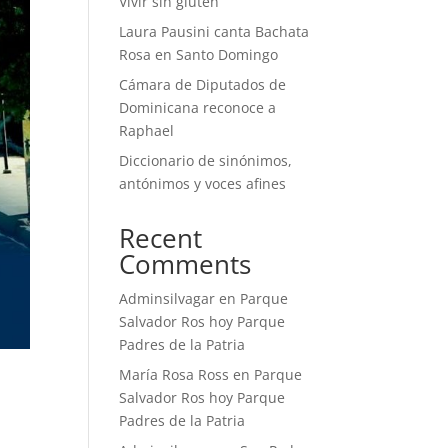
Vivir sin gluten
Laura Pausini canta Bachata
Rosa en Santo Domingo
Cámara de Diputados de
Dominicana reconoce a
Raphael
Diccionario de sinónimos,
antónimos y voces afines
Recent
Comments
Adminsilvagar
en
Parque
Salvador Ros hoy Parque
Padres de la Patria
María Rosa Ross
en
Parque
Salvador Ros hoy Parque
Padres de la Patria