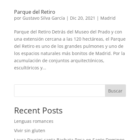
Parque del Retiro
por
Gustavo Silva García
|
Dic 20, 2021
|
Madrid
Parque del Retiro Detrás del Museo del Prado y con
una extensión cercana a las 120 hectáreas, el Parque
del Retiro es uno de los grandes pulmones y uno de
los espacios naturales más bonitos de Madrid. Por la
acumulación de conjuntos arquitectónicos,
escultóricos y...
Buscar
Recent Posts
Lenguas romances
Vivir sin gluten
Laura Pausini canta Bachata Rosa en Santo Domingo