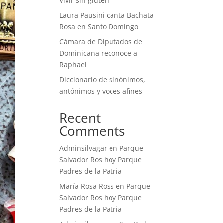
Vivir sin gluten
Laura Pausini canta Bachata
Rosa en Santo Domingo
Cámara de Diputados de
Dominicana reconoce a
Raphael
Diccionario de sinónimos,
antónimos y voces afines
Recent
Comments
Adminsilvagar
en
Parque
Salvador Ros hoy Parque
Padres de la Patria
María Rosa Ross
en
Parque
Salvador Ros hoy Parque
Padres de la Patria