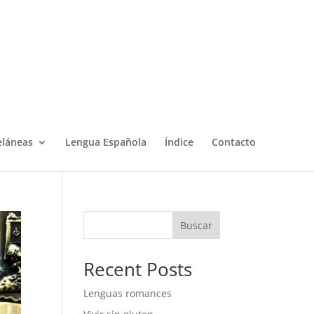
eláneas
Lengua Española
Índice
Contacto
Buscar
Recent Posts
Lenguas romances