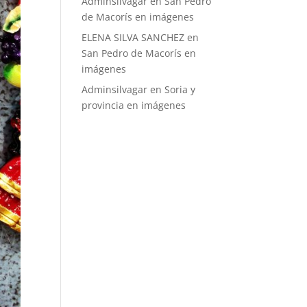
Adminsilvagar
en
San Pedro
de Macorís en imágenes
ELENA SILVA SANCHEZ
en
San Pedro de Macorís en
imágenes
Adminsilvagar
en
Soria y
provincia en imágenes