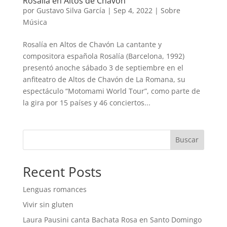
Rosalía en Altos de Chavón
por
Gustavo Silva García
|
Sep 4, 2022
|
Sobre
Música
Rosalía en Altos de Chavón La cantante y
compositora española Rosalía (Barcelona, 1992)
presentó anoche sábado 3 de septiembre en el
anfiteatro de Altos de Chavón de La Romana, su
espectáculo “Motomami World Tour”, como parte de
la gira por 15 países y 46 conciertos...
Buscar
Recent Posts
Lenguas romances
Vivir sin gluten
Laura Pausini canta Bachata Rosa en Santo Domingo