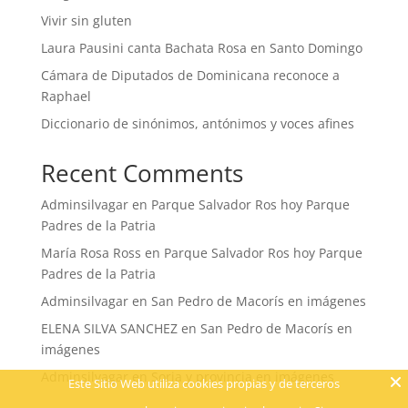
Vivir sin gluten
Laura Pausini canta Bachata Rosa en Santo Domingo
Cámara de Diputados de Dominicana reconoce a
Raphael
Diccionario de sinónimos, antónimos y voces afines
Recent Comments
Adminsilvagar
en
Parque Salvador Ros hoy Parque
Padres de la Patria
María Rosa Ross
en
Parque Salvador Ros hoy Parque
Padres de la Patria
Adminsilvagar
en
San Pedro de Macorís en imágenes
ELENA SILVA SANCHEZ
en
San Pedro de Macorís en
imágenes
Adminsilvagar
en
Soria y provincia en imágenes
Este Sitio Web utiliza cookies propias y de terceros