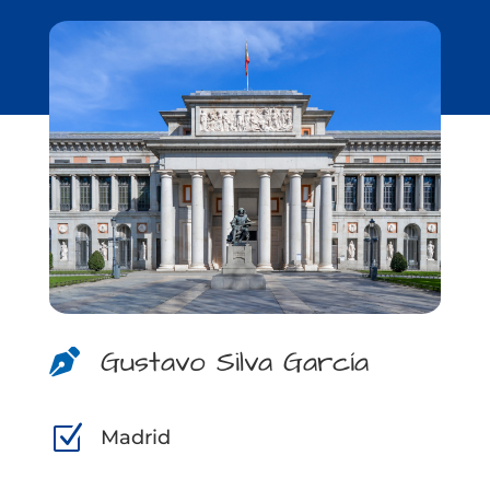
Gustavo Silva García

Z
Madrid