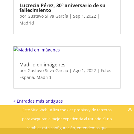
Lucrecia Pérez, 30º aniversario de su
fallecimiento
por
Gustavo Silva García
|
Sep 1, 2022
|
Madrid
Madrid en imágenes
por
Gustavo Silva García
|
Ago 1, 2022
|
Fotos
España
,
Madrid
« Entradas más antiguas
Este Sitio Web utiliza cookies propias y de terceros
para asegurar la mejor experiencia al usuario. Si no
cambias esta configuración, entendemos que