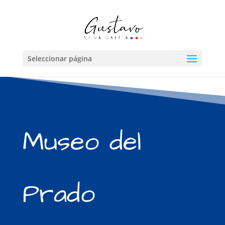
Seleccionar página
Museo del
Prado