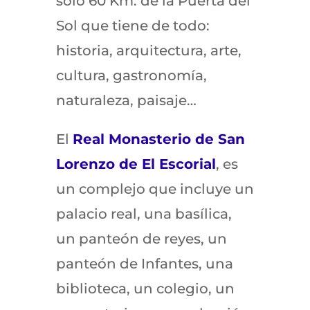
sólo 60 Km. de la Puerta del
Sol que tiene de todo:
historia, arquitectura, arte,
cultura, gastronomía,
naturaleza, paisaje…
El
Real Monasterio de San
Lorenzo de El Escorial
, es
un complejo que incluye un
palacio real, una basílica,
un panteón de reyes, un
panteón de Infantes, una
biblioteca, un colegio, un