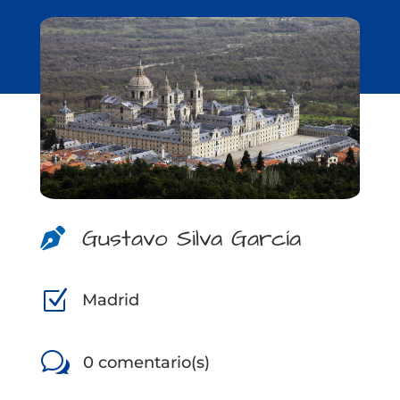
Gustavo Silva García

Z
Madrid
w
0 comentario(s)