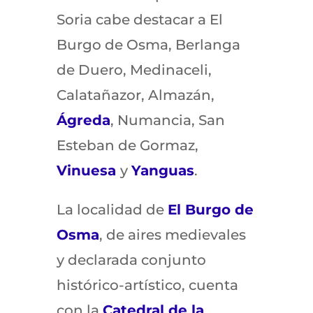
Soria cabe destacar a El
Burgo de Osma, Berlanga
de Duero, Medinaceli,
Calatañazor, Almazán,
Ágreda
, Numancia, San
Esteban de Gormaz,
Vinuesa
y
Yanguas
.
La localidad de
El Burgo de
Osma
, de aires medievales
y declarada conjunto
histórico-artístico, cuenta
con la
Catedral de la