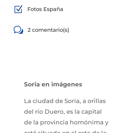
Z
Fotos España
w
2 comentario(s)
Soria en imágenes
La ciudad de Soria, a orillas
del río Duero, es la capital
de la provincia homónima y
está situada en el este de la