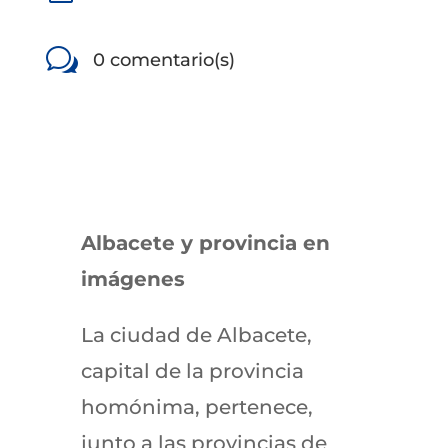
w
0 comentario(s)
Albacete y provincia en
imágenes
La ciudad de Albacete,
capital de la provincia
homónima, pertenece,
junto a las provincias de