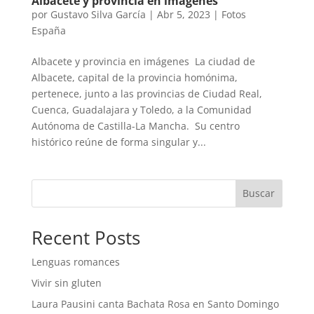
Albacete y provincia en imágenes
por
Gustavo Silva García
|
Abr 5, 2023
|
Fotos
España
Albacete y provincia en imágenes La ciudad de
Albacete, capital de la provincia homónima,
pertenece, junto a las provincias de Ciudad Real,
Cuenca, Guadalajara y Toledo, a la Comunidad
Autónoma de Castilla-La Mancha. Su centro
histórico reúne de forma singular y...
Buscar
Recent Posts
Lenguas romances
Vivir sin gluten
Laura Pausini canta Bachata Rosa en Santo Domingo