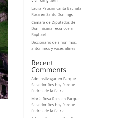
Vivir sin gluten
Laura Pausini canta Bachata
Rosa en Santo Domingo
Cámara de Diputados de
Dominicana reconoce a
Raphael
Diccionario de sinónimos,
antónimos y voces afines
Recent
Comments
Adminsilvagar
en
Parque
Salvador Ros hoy Parque
Padres de la Patria
María Rosa Ross
en
Parque
Salvador Ros hoy Parque
Padres de la Patria