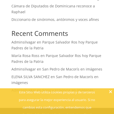
Cámara de Diputados de Dominicana reconoce a
Raphael
Diccionario de sinónimos, antónimos y voces afines
Recent Comments
Adminsilvagar
en
Parque Salvador Ros hoy Parque
Padres de la Patria
María Rosa Ross
en
Parque Salvador Ros hoy Parque
Padres de la Patria
Adminsilvagar
en
San Pedro de Macorís en imágenes
ELENA SILVA SANCHEZ
en
San Pedro de Macorís en
imágenes
Adminsilvagar
en
Soria y provincia en imágenes
Este Sitio Web utiliza cookies propias y de terceros
para asegurar la mejor experiencia al usuario. Si no
cambias esta configuración, entendemos que