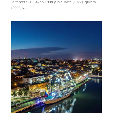
la tercera (1964) en 1998 y la cuarta (1977), quinta
(2000) y...