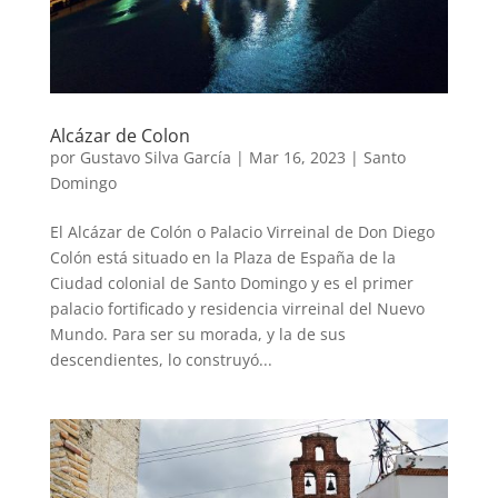
Alcázar de Colon
por
Gustavo Silva García
|
Mar 16, 2023
|
Santo
Domingo
El Alcázar de Colón o Palacio Virreinal de Don Diego
Colón está situado en la Plaza de España de la
Ciudad colonial de Santo Domingo y es el primer
palacio fortificado y residencia virreinal del Nuevo
Mundo. Para ser su morada, y la de sus
descendientes, lo construyó...