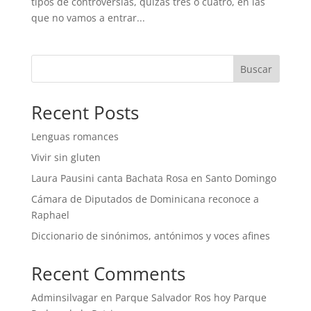
tipos de controversias, quizás tres o cuatro, en las
que no vamos a entrar...
Buscar
Recent Posts
Lenguas romances
Vivir sin gluten
Laura Pausini canta Bachata Rosa en Santo Domingo
Cámara de Diputados de Dominicana reconoce a
Raphael
Diccionario de sinónimos, antónimos y voces afines
Recent Comments
Adminsilvagar
en
Parque Salvador Ros hoy Parque