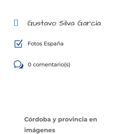
Gustavo Silva García

Z
Fotos España
w
0 comentario(s)
Córdoba y provincia en
imágenes