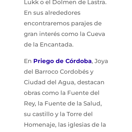
Lukk o el Dolmen de Lastra.
En sus alrededores
encontraremos parajes de
gran interés como la Cueva
de la Encantada.
En
Priego de Córdoba
, Joya
del Barroco Cordobés y
Ciudad del Agua, destacan
obras como la Fuente del
Rey, la Fuente de la Salud,
su castillo y la Torre del
Homenaje, las iglesias de la