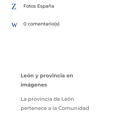
Z
Fotos España
w
0 comentario(s)
León y provincia en
imágenes
La provincia de León
pertenece a la Comunidad