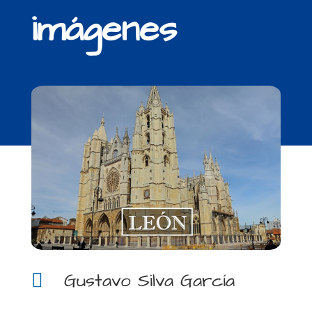
imágenes
Gustavo Silva García
