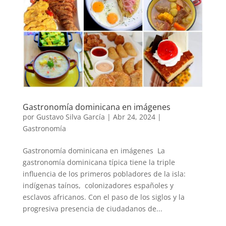
Gastronomía dominicana en imágenes
por
Gustavo Silva García
|
Abr 24, 2024
|
Gastronomía
Gastronomía dominicana en imágenes La
gastronomía dominicana típica tiene la triple
influencia de los primeros pobladores de la isla:
indígenas taínos, colonizadores españoles y
esclavos africanos. Con el paso de los siglos y la
progresiva presencia de ciudadanos de...