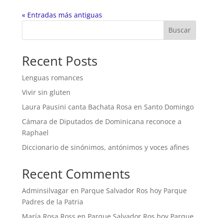
« Entradas más antiguas
Buscar
Recent Posts
Lenguas romances
Vivir sin gluten
Laura Pausini canta Bachata Rosa en Santo Domingo
Cámara de Diputados de Dominicana reconoce a
Raphael
Diccionario de sinónimos, antónimos y voces afines
Recent Comments
Adminsilvagar
en
Parque Salvador Ros hoy Parque
Padres de la Patria
María Rosa Ross
en
Parque Salvador Ros hoy Parque